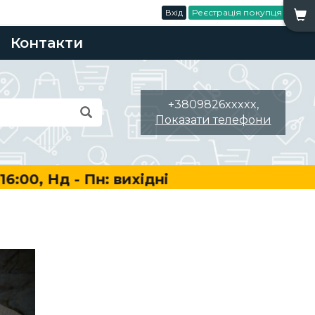
Вхід
Реєстрація покупця
Контакти
+3809826xxxxx,
Показати телефони
00, Нд - Пн: вихідні