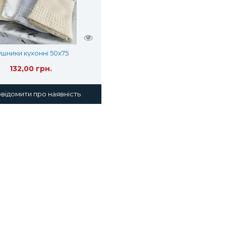
ушники кухонні 50х75
132,00 грн.
ідомити про наявність