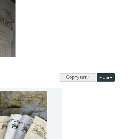
Сортувати:
Нові