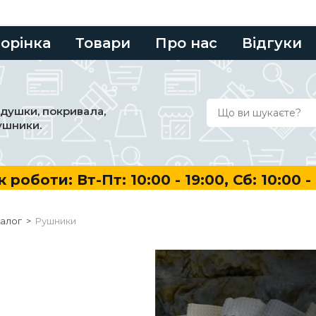
торінка
Товари
Про нас
Відгуки
одушки, покривала,
ушники.
боти: Вт-Пт: 10:00 - 19:00, Сб: 10:00 - 16:
алог
>
Рушники