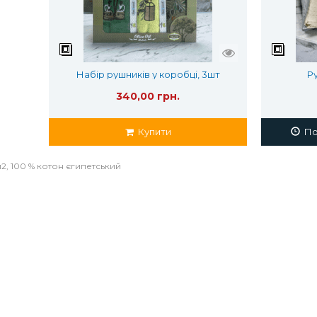
Набір рушників у коробці, 3шт
Р
340,00 грн.
Купити
Пов
2, 100 % котон єгипетський