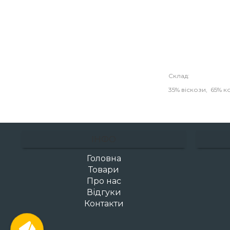
Склад:
35% віскози, 65% 
ІНФО
Головна
Товари
Про нас
Відгуки
Контакти