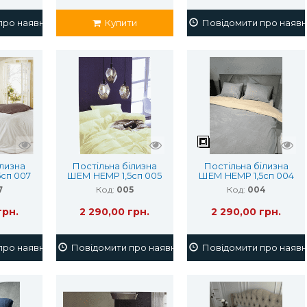
ро наявність
Купити
Повідомити про наявн
ілизна
Постільна білизна
Постільна білизна
сп 007
ШЕМ HEMP 1,5сп 005
ШЕМ HEMP 1,5сп 004
7
Код:
005
Код:
004
грн.
2 290,00 грн.
2 290,00 грн.
ро наявність
Повідомити про наявність
Повідомити про наявн