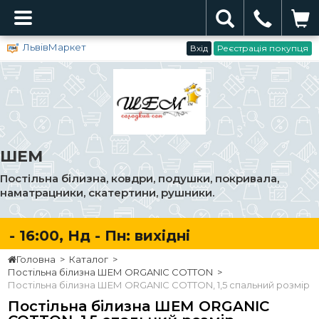
ЛьвівМаркет
Вхід
Реєстрація покупця
ШЕМ
Постільна білизна, ковдри, подушки, покривала,
наматрацники, скатертини, рушники.
- 16:00, Нд - Пн: вихідні
Головна
>
Каталог
>
Постільна білизна ШЕМ ORGANIC COTTON
>
Постільна білизна ШЕМ ORGANIC COTTON, 1,5 спальний розмір
Постільна білизна ШЕМ ORGANIC