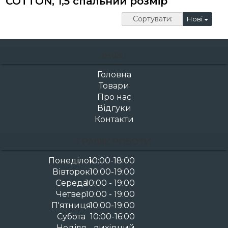
COTTON, 1,5 спальний розмір
Сортувати:
Нові
ІНФО
Головна
Товари
Про нас
Відгуки
Контакти
ГРАФІК РОБОТИ
Понеділок
10:00-18:00
Вівторок
10:00-19:00
Середа
10:00 - 19:00
Четвер
10:00 - 19:00
П'ятниця
10:00-19:00
Субота
10:00-16:00
Неділя
вихідний