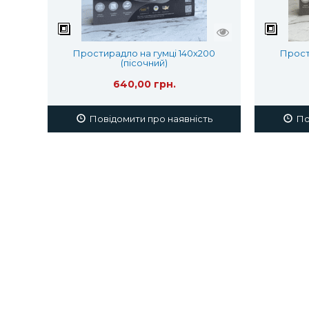
Простирадло на гумці 140х200
Прост
(пісочний)
640,00 грн.
Повідомити про наявність
Пов