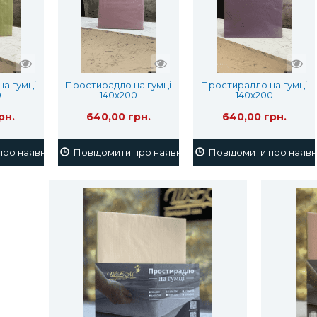
а гумці
Простирадло на гумці
Простирадло на гумці
0
140х200
140х200
рн.
640,00 грн.
640,00 грн.
ро наявність
Повідомити про наявність
Повідомити про наявн