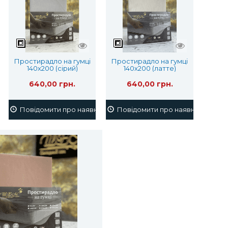
Простирадло на гумці
Простирадло на гумці
140х200 (сірий)
140х200 (латте)
640,00 грн.
640,00 грн.
ість
Повідомити про наявність
Повідомити про наявність