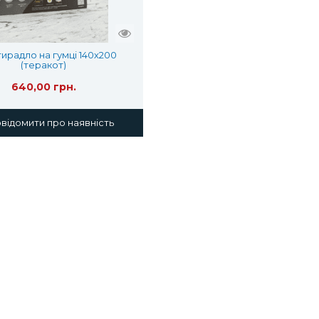
ирадло на гумці 140х200
(теракот)
640,00 грн.
ідомити про наявність