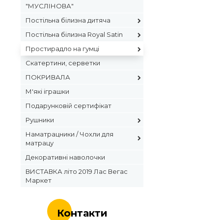
"МУСЛІНОВА"
Постільна білизна дитяча
Постільна білизна Royal Satin
Простирадло на гумці
Скатертини, серветки
ПОКРИВАЛА
М'які іграшки
Подарунковій сертифікат
Рушники
Наматрацники / Чохли для
матрацу
Декоративні наволочки
ВИСТАВКА літо 2019 Лас Вегас
Маркет
Контакти