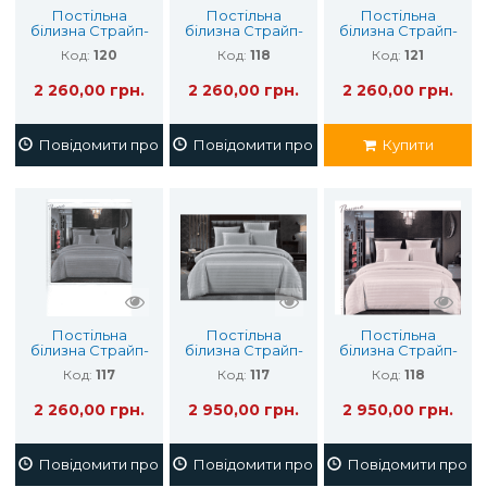
Постільна
Постільна
Постільна
білизна Страйп-
білизна Страйп-
білизна Страйп-
Сатин 150х210
Сатин 150х210
Сатин 150х210
Код:
120
Код:
118
Код:
121
2 260,00 грн.
2 260,00 грн.
2 260,00 грн.
Повідомити про наявність
Повідомити про наявність
Купити
Постільна
Постільна
Постільна
білизна Страйп-
білизна Cтрайп-
білизна Cтрайп-
Сатин 150х210
Сатин (євро)
Сатин (євро)
Код:
117
Код:
117
Код:
118
2 260,00 грн.
2 950,00 грн.
2 950,00 грн.
Повідомити про наявність
Повідомити про наявність
Повідомити про на