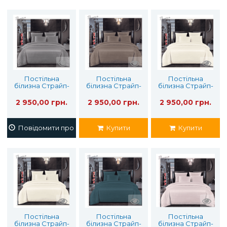
Постільна
Постільна
Постільна
білизна Cтрайп-
білизна Cтрайп-
білизна Cтрайп-
Сатин (євро)
Сатин (євро)
Сатин (євро)
2 950,00 грн.
2 950,00 грн.
2 950,00 грн.
Повідомити про наявність
Купити
Купити
Постільна
Постільна
Постільна
білизна Cтрайп-
білизна Cтрайп-
білизна Cтрайп-