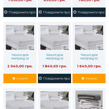
Повідомити про наявність
Повідомити про наявність
Повідомити про на
Чехол для
Чехол для
Чехол для
матрацу (з
матрацу (з
матрацу (з
бортом) 200х220
бортом) 180х200
бортом) 160х200
2 040,00 грн.
1 840,00 грн.
1 640,00 грн.
Купити
Повідомити про наявність
Купити