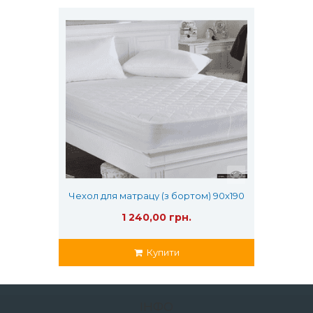
Чехол для матрацу (з бортом) 90х190
1 240,00 грн.
Купити
ІНФО